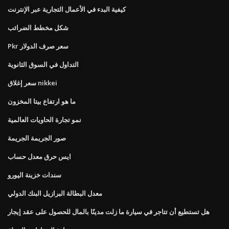
كيفية البدء في الأعمال التجارية عبر الإنترنت
شكل مخطط الضرائب
Pkr سعر صرف الدولار
التداول في السوق الثانوية
سعر إغلاق nikkei
ما هو ارتفاع بيتا المخزون
نمو تجارة الحاويات العالمية
صور الجريمة الجريمة
ايس حرق معدل حساب
سندات خزينة اليورو
معدل البطالة البرازيل البنك الدولي
هل تستطيع أن تتاجر في سيارة ما زلت مدينًا بالمال للحصول على عقد إيجار