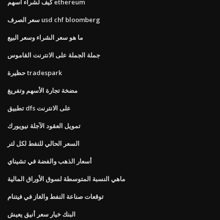
كيف لشراء أسهم ethereum
سعر الصرف usd chf bloomberg
ما هو سعر الشراء وسعر البيع
جملة الجملة على الانترنت القاموس
حظيرة tradespark
مضخة تجارة الأسهم وتفريغ
تطبيق dfs على الانترنت
تمويل العقود الآجلة نيويورك
السعر الحالي للنفط لكل لتر
أسعار الذهب والفضة في تشيناي
ماهي النسبة المتوسطة لسوق الأوراق المالية
توقعات صناعة النفط والغاز في فيتنام
البنك خيار سعر أنيق يعيش