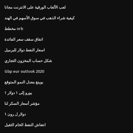
لعب الألعاب الورقية على الانترنت مجانا
كيفية شراء الذهب في سوق الأسهم في الهند
مخطط orb
اتفاق سقف سعر الفائدة
اسعار النفط دولار للبرميل
شكل حساب المخزون التجاري
Gbp eur outlook 2020
بوينغ معدل النمو المتوقع
1 يورو إلى 1 دولار
مؤشر أسعار السكر لنا
1 دولار ل رون
انتعاش النفط الخام الثقيل