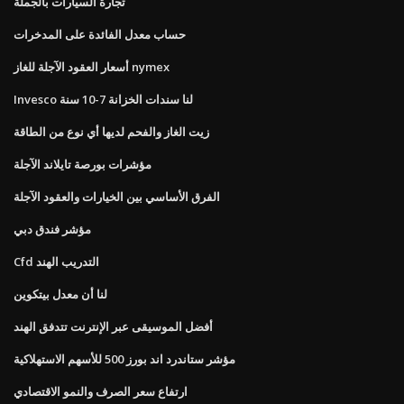
تجارة السيارات بالجملة
حساب معدل الفائدة على المدخرات
أسعار العقود الآجلة للغاز nymex
Invesco لنا سندات الخزانة 7-10 سنة
زيت الغاز والفحم لديها أي نوع من الطاقة
مؤشرات بورصة تايلاند الآجلة
الفرق الأساسي بين الخيارات والعقود الآجلة
مؤشر فندق دبي
Cfd التدريب الهند
لنا أن معدل بيتكوين
أفضل الموسيقى عبر الإنترنت تتدفق الهند
مؤشر ستاندرد اند بورز 500 للأسهم الاستهلاكية
ارتفاع سعر الصرف والنمو الاقتصادي