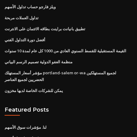
ويلز فارجو حساب تداول الأسهم
تداول العملات مربحة
تطبيق بانيانت براينت بطاقه الائتمان على الانترنت
أفضل دورة التداول الفني
القيمة المستقبلية للقسط السنوي العادي من 1000 كل عام لمدة 10 سنوات
منظمة العفو الدولية تصميم الرسم البياني
مؤشر أسعار المستهلك portland-salem or-wa لجميع المستهلكين
الحضريين لجميع العناصر
يمكن للشركات الخاصة لديها مخزون
Featured Posts
لنا. مؤشرات سوق الأسهم