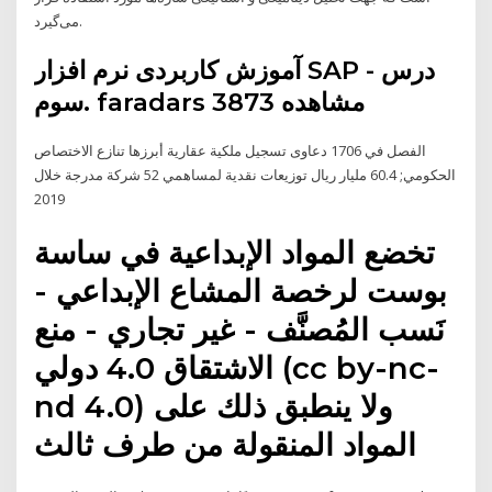
می‌گیرد.
آموزش کاربردی نرم افزار SAP - درس
سوم. faradars 3873 مشاهده
الفصل في 1706 دعاوى تسجيل ملكية عقارية أبرزها تنازع الاختصاص
الحكومي; 60.4 مليار ريال توزيعات نقدية لمساهمي 52 شركة مدرجة خلال
2019
تخضع المواد الإبداعية في ساسة
بوست لرخصة المشاع الإبداعي -
نَسب المُصنَّف - غير تجاري - منع
الاشتقاق 4.0 دولي (cc by-nc-
nd 4.0) ولا ينطبق ذلك على
المواد المنقولة من طرف ثالث