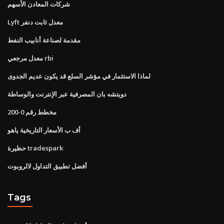
شركات المعادن الأسهم
Lyft معدل ثابت دنفر
مقدمة لصناعة أنابيب النفط
معدل مرجعي rbi
لماذا الاستثمار في مؤشر السلع قد يكون عديم الجدوى
دويتشه بان المصرفية عبر الإنترنت والوساطة
مخطط رقم 0-200
أف ب الأسعار التاريخية ياهو
حظيرة tradespark
أفضل تطبيق التداول لالروبوت
Tags