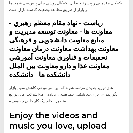
تکنیکال مقدماتی و پیشرفته تحلیل تکنیکال روشی برای پیش‌بینی قیمت‌ها
در بازار از طریق مطالعه وضعیت گذشته بازار است.
ریاست - نهاد مقام معظم رهبري -
معاونت ها - معاونت توسعه مديريت و
منابع معاونت دانشجویی و فرهنگی
معاونت بهداشت معاونت درمان معاونت
تحقیقات و فناوری معاونت آموزشی
معاونت غذا و دارو معاونت بین الملل
دانشکده ها - دانشکده
های توزیع جدیدی مرتبط شوند که این امر موجب کاهش سهم بازار
شرکت. های توزیع Ru ¨ ssbu¨. الگوریتم. ی. برای ت. شکیل. تیم. هب.
منظور انجام. یک کار خاص ب. وسیله.
Enjoy the videos and
music you love, upload