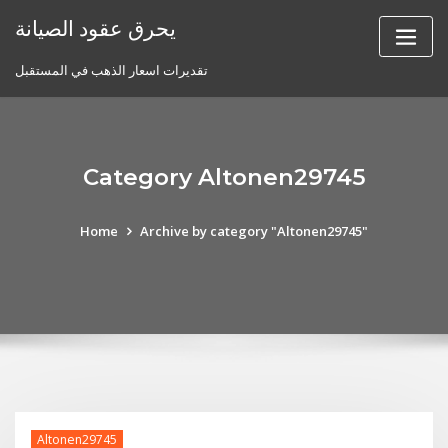
Skip
يحرق عقود الصيانة
to
content
تقديرات اسعار الذهب في المستقبل
Category Altonen29745
Home
Archive by category "Altonen29745"
Altonen29745