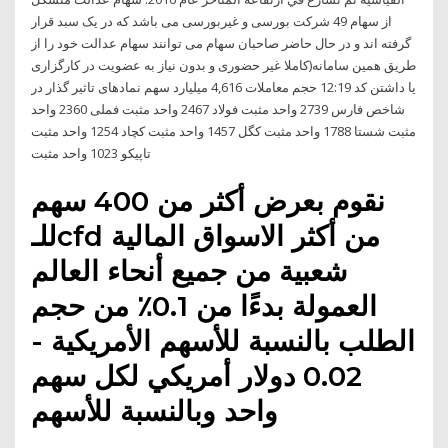
از سهام 49 شرکت بورسی و غیربورسی می باشد که در یک سبد قرار
گرفته اند و در حال حاضر صاحبان سهام می توانند سهام عدالت خود را از
طریق همین سامانه(کاملا غیر حضوری و بدون نیاز به عضویت در کارگزاری
یا داشتن کد 12:19 حجم معاملات 4,616 میلیارد سهم نمادهای تاثیر گذار در
شاخص فارس 2739 واحد مثبت فولاد 2467 واحد مثبت فملی 2360 واحد
مثبت شستا 1788 واحد مثبت کگل 1457 واحد مثبت کچاد 1254 واحد مثبت
تاپیکو 1023 واحد مثبت
نقوم بعرض أكثر من 400 سهم
للـcfd من أكثر الاسواق المالية
شعبية من جميع أنحاء العالم
العمولة بدءًا من 0.1٪ من حجم
الطلب بالنسبة للأسهم الأمريكية -
0.02 دولار أمريكي لكل سهم
واحد وبالنسبة للأسهم