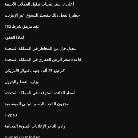
أعلى 3 استراتيجيات تداول العملات الأجنبية
حظيرة تفعل ذلك بنفسك للتسوق عبر الإنترنت
عقد مرهق شرط 102
لماذا العقود
معدل خال من المخاطر في المملكة المتحدة
قاعدة سعر الرهن العقاري في المملكة المتحدة
كم تبلغ 25 ألف جنيه بالدولار الأمريكي
وزارة النفط والبترول
أسعار الفائدة المتوقعة في المملكة المتحدة
مخزون الذهب الرسم البياني الموسمية
Hype3
وادي التاجر الإعلانات المبوبة المجانية
Divdax (r) tr index