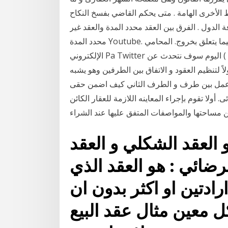
ط الأخرى الهامة . متى يحكم القاضي بفسخ النكاح
ة الدول . الفرق بين العقد محدد المدة والعقد غير
محدد المدة Youtube. استبعد العامل الأساسي المؤقت إقالة الموظف المؤقت فيما يتعلق بخروج. المحامي
الإلكتروني Pa Twitter الفروق بين عقد العمل محدد المدة 5 / 5 ( 1 صوت واحد ) اليوم سوف نتحدث عن
لاً لتنظيم العقود و الاتفاق بين الطرفين وهو يشبه
ق عمل بين طرف و الطرف الثاني كيف اضمن حقى
. أولا تقوم بإجراء المعاينه اللازمة للعقار الكائن
 العقد الشكلي و العقد
رضائي : هو العقد الذي
رادتين او اكثر بدون ان
 معين مثال عقد البيع