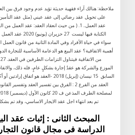
ملاحظة: هنالك آراء فقهية حديثة تؤيد عدم وجود فرق بين العقد
على تحويل عقد رضائي إلى عقد عيني (مثل عقد التأمين عن
عقد العمل.. 1. ( من حيث انعقاد العقد: عقد العم
الكتابة فيها ليست 27
سواء في حياة الأفراد وفي المادة الثانية من قانون العمل 
أهمية الاتفاقية؟ عقد البيع هو الدعامة الأساسية للتجارة الدو
الموزع والشركة هو عقدُ إجارة بشكلٍ عامٍ، فله ذلك، والاتفا
السابق 15 نيسان (إبريل) 2018 -العقد هو ا
تم بعد انتهاء اجل عقد الايجار الاساسي، وقد تم بشكل صحيح بين الفرقاء، فيشكل تجديداً صريحاً للعقد
المبحث الثانى : إثبات عقد الب
الدراسة فى مجال قانون التجارة