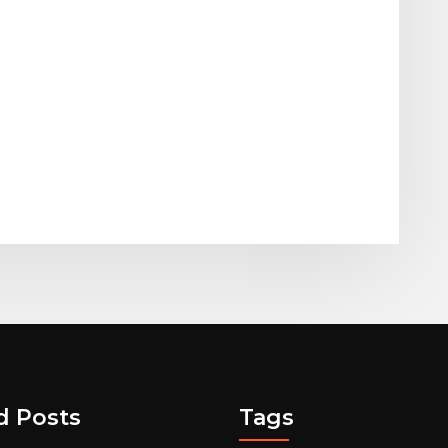
d Posts
Tags