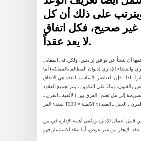
ق ويترتب على ذلك أن كل
غير صحيح، فكل اتفاق
لا يعد عقداً.
أهمها أن تنشأ عن توافق إرادتين، ولكن في المقابل
ري والقضاء الإداري (ديوان المظالم بالمملكة) أما
انونًا. لذا ، فإن العناصر الأساسية للعقد هي الاتفاق
ض والقبول. وبناءً على التكوين ، يتم تجميع العقود
ريحة إلى هل تعلم : الفرق بين (الألفية ـ القرن ـ
من قبيل أعمال الإدارة ويكفي أهلية الإدارة في من
 عقد الإيجار من غير عوض، أما عقد الاستثمار فهو