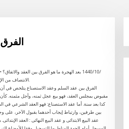
الفرق 
الانتصاف من الإخلال بالعقد وخرق الاتفاق هي طريقة مختلفة جدا.
الفرق بين عقد السلم وعقد الاستصناع يتلخص في أ
مقبوض بمجلس العقد، فهو بيع عجل ثمنه، وأجل مثمنه. كأن 
كذا بعد سنة. أما عقد الاستصناع: فهو العقد الشرعي في الف
بين طرفين، وارتباط إيجاب أحدهما بقبول الآخر، على و
عقد البيع الابتدائى و عقد البيع النهائى : العقد الإبتدائ
المسجل أمام الجهة المناط بها التسجيل وفقا للأوضاع التى