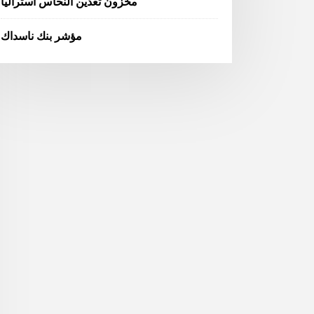
مخزون تعدين النحاس أستراليا
مؤشر بنك ناسداك