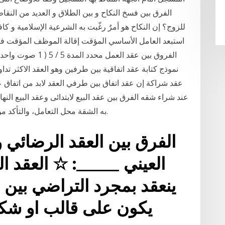
الفرق بين فسخ النكاح و بين الطلاق و العديد من النقا
للزوج؟ إن النكاح هو أمرٌ رغّبت به الشرعية الإسلامية و كاف
نموذج كتابة عقد اتفاقية بين طرفين وهو العقد الاكثر تداو
عقد شراكة إن عقد اتفاق بين طرفي العقد لابد من اتفا
عند شراء شقه الفرق بين عقد البيع لابتدائى وعقد البيع النهائى
به الشقة محل التعامل، والتأكد من مساحتها والمواصفات المتفق عليها عند الشراء.
الفرق بين العقد الرضائي و
العيني _____: ☆ العقد ال
ينعقد بمجرد التراضي بين ا
يكون على قالب او شكل