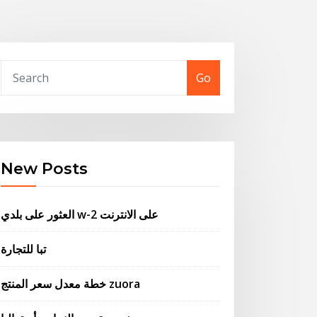
Go
New Posts
العثور على بلدي w-2 على الانترنت
تبا للتجارة
خطة معدل سعر المنتج zuora