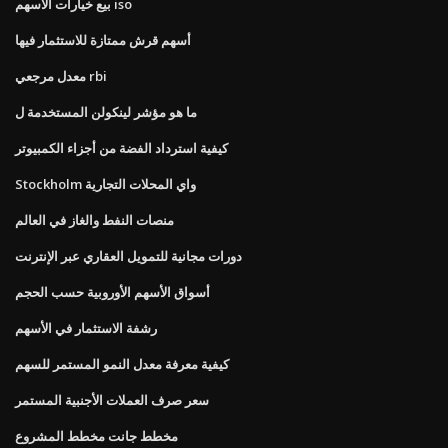
بيع خيارات الأسهم iso
أسهم قرش ممتازة للاستثمار فيها
معدل مرجعي rbi
ما هو مؤشر لينكولن المستخدمة ل
كيفية استرداد الفضة من أجزاء الكمبيوتر
Stockholm واي المحلات التجارية
منصات النفط والغاز في العالم
دورات مجانية للتمويل العقاري عبر الإنترنت
أسواق الأسهم الأوروبية حسب الحجم
رشفة الاستثمار في الأسهم
كيفية معرفة معدل النمو المستمر للسهم
سعر صرف العملات الأجنبية المستمر
مخطط جانت مخطط المشروع