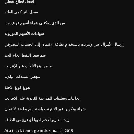
أفضل قطاع نفطي
معدل التراكمي للعائد
من الذي يمكنني شراء أسهم قرش من
شهادات الأسهم الموروثة
إرسال الأموال عبر الإنترنت باستخدام بطاقة الائتمان إلى الحساب المصرفي
سم سعر النفط الخام الحد
ما هو بينغ الألعاب عبر الإنترنت
مؤشر السندات البلدية
هونغ كونغ الآجلة
إيجابيات وسلبيات المدرسة الثانوية على الانترنت
شراء بيتكوين عبر الإنترنت باستخدام بطاقة الائتمان
زيت الغاز والفحم لديها أي نوع من الطاقة
Ata truck tonnage index march 2019