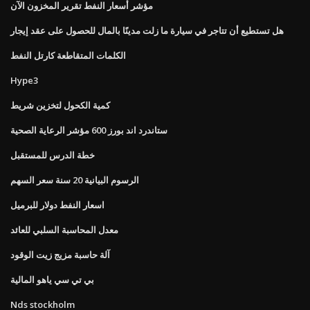
مؤشر أسعار النفط تقرير المخزون الآن
هل تستطيع أن تتاجر في سيارة ما زلت مدينًا بالمال للحصول على عقد إيجار
الكلمات المتقاطعة كارتل النفط
Hype3
كمية الكحول لتخزين شريط
ستاندرد اند بورز 600 مؤشر الرعاية الصحية
خطة الدرس للمستقبل
الرسوم البيانية 20 سنة سعر السهم
اسعار النفط دولار للبرميل
معدل المحاسبة السلبي للعائد
آلة حاسبة مزيج زيت الوقود
بي تي سي ياهو المالية
Nds stockholm