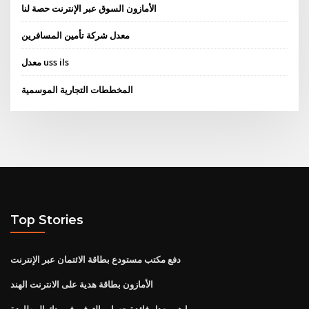
الأمازون السوق عبر الإنترنت حصة لنا
معدل شركة تأمين المسافرين
معدل uss ils
المخططات التجارية الموسمية
Top Stories
دفع مكتب مستودع بطاقة الائتمان عبر الإنترنت
الأمازون بطاقة هدية على الانترنت الهند
ما هو معدل فائدة حساب التوفير في بنك المطاردة