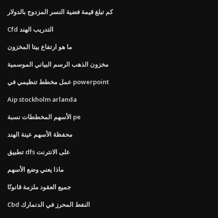
كم تبلغ قيمة فضية النسر المزدوج بالدولار
Cfd التدريب الهند
ما هو ارتفاع بيتا المخزون
مخزون الذهب الرسم البياني الموسمية
عمل مخطط تنظيمي في powerpoint
Aip stockholm arlanda
الأسهم المخططات نسبة pe
محفظة الأسهم عينة الهند
تطبيق dfs على الانترنت
ماذا يعني وضع الأسهم
جميع العقود ملزمة قانونًا
Cbd النفط المحرز في الدنمارك