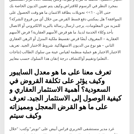
بمجرد النظر في الرسوم للاقتراض وكيف يتم تعيين الديون الخاصة بك
حتى الآن. - 1>> تحويلات بطاقة الائتمان ما هو وقت الحصول على
الموافقة؟ هل يمكنني دفع قسط القرض من خلال أي من فروع الشركة؟
للمزيد من المعلومات، يرجى ارسال رسالة بالبريد الالكتروني أو الاتصال
بأحد وكلاء الخدمة لدينا. ما هو قرض الأسهم العقارية؟ قرض الأسهم
العقارية – المعروف أيضًا قرض تقسيط ملكية المنزل أو الرهن العقاري
الثاني – هو نوع من الديون الاستهلاكية. شروط الاختبار الجيد. تعريف
الاختبار.الاختبار هو عملية منظمة لقياس عينة من سلوك الطالب (نتاجات
التعلم) وتقييم أواكتشاف درجة إتقان هذا السلوك حسب معايير..
تعرف معنا على ما هو معدل السايبور
وكيف يؤثر على تكلفة القروض في
السعودية؟ أهمية الاستثمار العقاري و
كيفية الوصول إلى الاستثمار الجيد. تعرف
على ما هو القرض المعجل ومميزاته
وكيف سيتم
غرد مدير مستشفى الحريري فراس أبيض على “تويتر” وكتب: “خلال