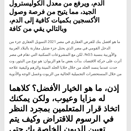
الدم، ويرفع من معدل الكوليسترول
الجيد، مما يتيح من فرصة وصول
الأكسجين بكميات كافية إلى الدم،
وبالتالي يقي من كافة
ما هو افضل بنك للقرض العقاري في مصر 2021 التمويل العقاري جزء من
الدخل القومي في مصر الذي يحتل جزء ضئيل مقارنة بالبلاد العربية
والأوربية بنسبة 0.5%، لكن مع المشروعات السكنية التي تقام في مصر
أثرت على حركة الاقتصاد، بدأت بعض ما هو الزيوان: هو نوع من البثور، وت
حدث عندما ينسد الجلد من خلال خلايا الجلد الميتة والزهم وكيفية علاجه
من خلال المستحضرات التجميلية الخالية من الزيوت وغسل الوجه والأدوية
إذن، ما هو الخيار الأفضل؟ كلاهما
له مزايا وعيوب، ولكن يمكنك
اتخاذ قرار المتعلمين بمجرد النظر
في الرسوم للاقتراض وكيف يتم
تعيين الديون الخاصة بك حتى