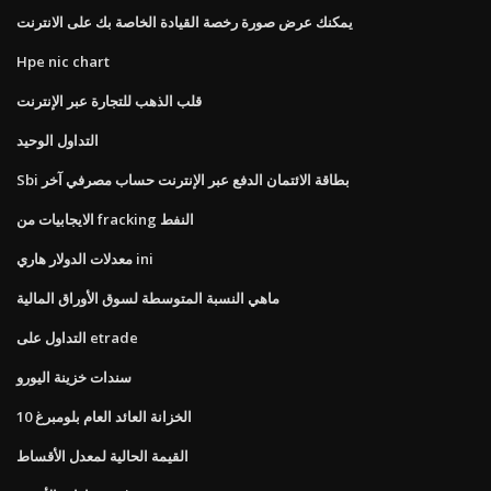
يمكنك عرض صورة رخصة القيادة الخاصة بك على الانترنت
Hpe nic chart
قلب الذهب للتجارة عبر الإنترنت
التداول الوحيد
Sbi بطاقة الائتمان الدفع عبر الإنترنت حساب مصرفي آخر
الايجابيات من fracking النفط
معدلات الدولار هاري ini
ماهي النسبة المتوسطة لسوق الأوراق المالية
التداول على etrade
سندات خزينة اليورو
10 الخزانة العائد العام بلومبرغ
القيمة الحالية لمعدل الأقساط