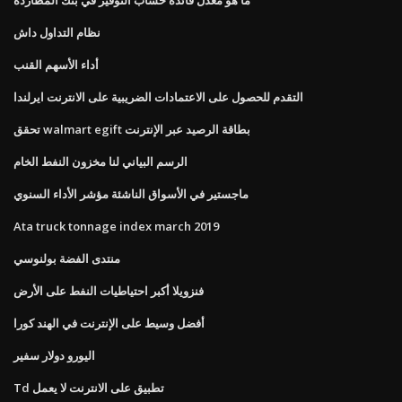
نظام التداول داش
أداء الأسهم القنب
التقدم للحصول على الاعتمادات الضريبية على الانترنت ايرلندا
تحقق walmart egift بطاقة الرصيد عبر الإنترنت
الرسم البياني لنا مخزون النفط الخام
ماجستير في الأسواق الناشئة مؤشر الأداء السنوي
Ata truck tonnage index march 2019
منتدى الفضة بولنوسي
فنزويلا أكبر احتياطيات النفط على الأرض
أفضل وسيط على الإنترنت في الهند كورا
اليورو دولار سفير
Td تطبيق على الانترنت لا يعمل