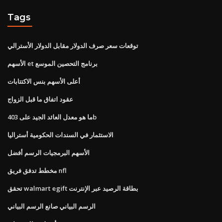
Tags
توقعات سعر صرف الدولار مقابل الدولار الأسترالي
الأسهم et برنامج التحصين الموسع
أعلى الأسهم بنس الاكتتابات
عقود اتفاق ما قبل الزواج
ما هو معدل العائد الجيد على 403b
الاستثمار في السندات الحكومية أستراليا
الأسهم البرمجيات الرسم أفضل
مخطط تدفق فريق nfl
تحقق walmart egift بطاقة الرصيد عبر الإنترنت
الرسم البياني صانع الرسم البياني