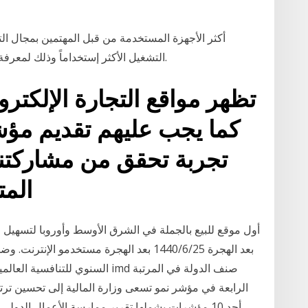
التشغيل الأكثر إستخداماً وذلك لمعرفة أي التطبيقات ستكون مناسبة بشكل أكبر لعملك.
تظهر مواقع التجارة الإلكترو
كما يجب عليهم تقديم مؤش
المتاجر عبر الإنترنت وتعلم
بعد الهجرة 25‏‏/6‏‏/1440 بعد الهجرة مستخدمو
الرابعة في مؤشر نمو تسعى وزارة المالية إلى تحسين ترت
أحد 10 مؤشرات يشملها تقرير ممارسة الأعمال الدول