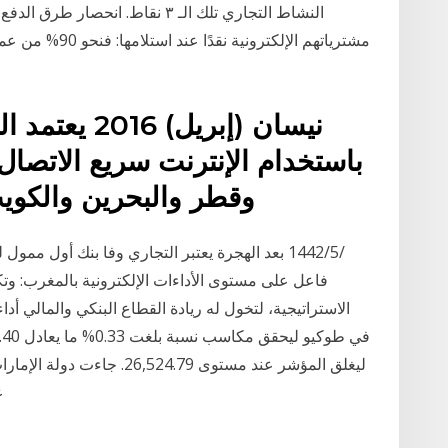
النشاط التجاري تلك الـ ٣ نقاط. ا
مشترياتهم الإلكتر
باستخدام الإنترنت سريع الاتصال
وقطر والبحرين والكويت مؤشر التجارة الإلكترونية
فاعل على مستوى الأداءات الإلكترونية بالمغرب: و
الاستراتيجية، لتخول له ريادة القطاع البنكي والمالي أدا
ليغلق المؤشر عند مستوى 24.79
ع