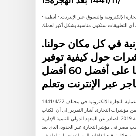
15‏‏/11‏‏/1441 بعد الهجرة
• أكثر الأجهزة المستخدمة من قبل المهتمين بمجال التجارة الإلكترونية والتسوق عبر الإنترنت. • أنظمة
نية في كل مكان حولنا.
رات حول كيفية توفير
تجربة تحقق من مشاركتنا على أفضل 60 أفضل
أول موقع للبيع بالجملة في الشرق الأوسط وأوروبا لتسهيل عملية التجارة الالكترونية في محتلف 22‏‏/4‏‏/1441
 الإنترنت. وضمن مؤشرات التجارة، أشار التقرير إلى أن الكتاب
السنوي للتنافسية العالمية 2019 الصادر عن المعهد الدولي للتنمية الإدارية imd صنف الدولة في المرتبة
يب مصر فى مؤشر التجارة عبر الحدود، الذى يعد
ى من خلال توقيع اتفاقات المساعدات المتبادلة فى